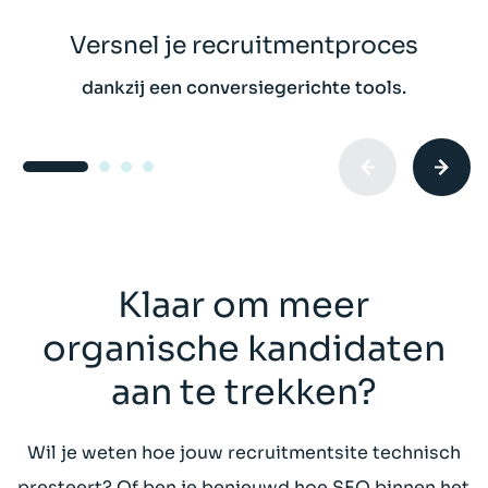
Versnel je recruitmentproces
dankzij een conversiegerichte tools.
Klaar om meer
organische kandidaten
aan te trekken?
Wil je weten hoe jouw recruitmentsite technisch
presteert? Of ben je benieuwd hoe SEO binnen het