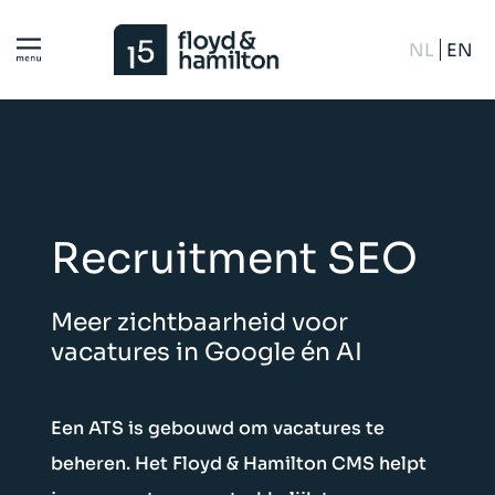
NL
EN
Recruitment SEO
Meer zichtbaarheid voor
vacatures in Google én AI
Een ATS is gebouwd om vacatures te
beheren. Het Floyd & Hamilton CMS helpt