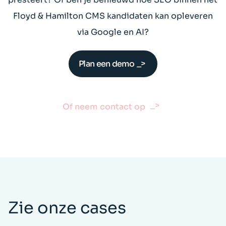
Floyd & Hamilton CMS kandidaten kan opleveren
via Google en AI?
Plan een demo
Of neem contact op
Zie onze cases