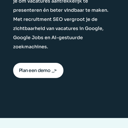
je om vacatures aantrekkelijk te
presenteren én beter vindbaar te maken.
Met recruitment SEO vergroot je de
zichtbaarheid van vacatures in Google,
Google Jobs en AI-gestuurde
zoekmachines.
Plan een demo