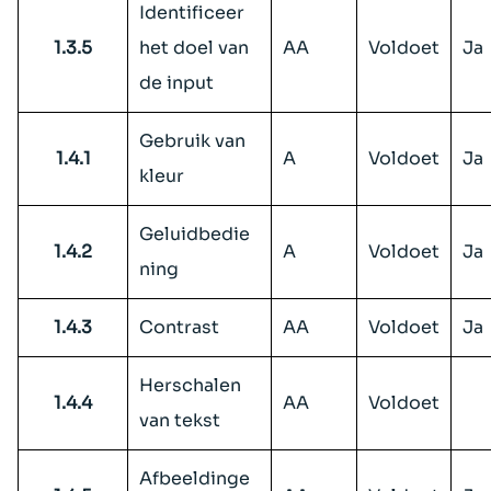
Identificeer
1.3.5
het doel van
AA
Voldoet
Ja
de input
Gebruik van
1.4.1
A
Voldoet
Ja
kleur
Geluidbedie
1.4.2
A
Voldoet
Ja
ning
1.4.3
Contrast
AA
Voldoet
Ja
Herschalen
1.4.4
AA
Voldoet
van tekst
Afbeeldinge