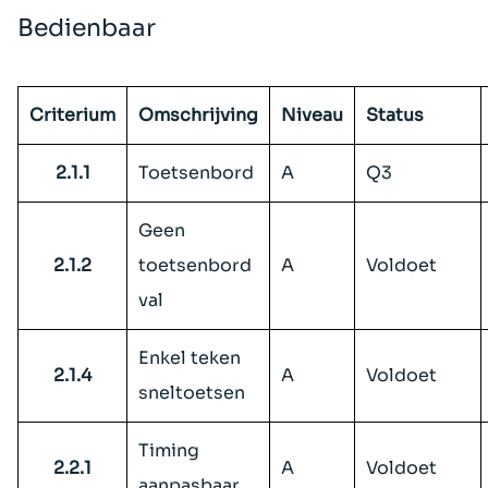
Bedienbaar
Criterium
Omschrijving
Niveau
Status
2.1.1
Toetsenbord
A
Q3
Geen
2.1.2
toetsenbord
A
Voldoet
val
Enkel teken
2.1.4
A
Voldoet
sneltoetsen
Timing
2.2.1
A
Voldoet
aanpasbaar