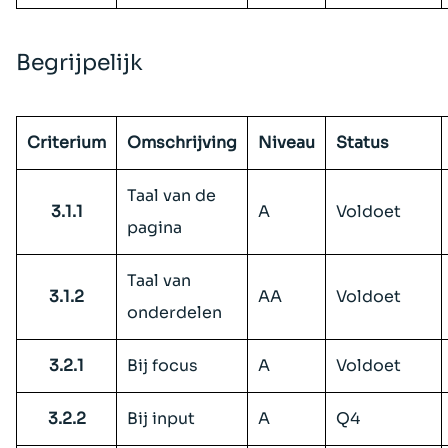
Begrijpelijk
Criterium
Omschrijving
Niveau
Status
Taal van de
3.1.1
A
Voldoet
pagina
Taal van
3.1.2
AA
Voldoet
onderdelen
3.2.1
Bij focus
A
Voldoet
3.2.2
Bij input
A
Q4