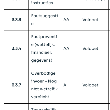
instructies
Foutsuggesti
3.3.3
AA
Voldoet
e
Foutpreventi
e (wettelijk,
3.3.4
AA
Voldoet
financieel,
gegevens)
Overbodige
invoer - Nog
3.3.7
A
Voldoet
niet wettelijk
verplicht
Toegankelijk