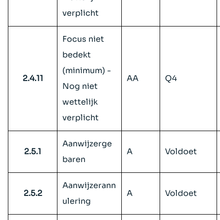
verplicht
Focus niet
bedekt
(minimum) -
2.4.11
AA
Q4
Nog niet
wettelijk
verplicht
Aanwijzerge
2.5.1
A
Voldoet
baren
Aanwijzerann
2.5.2
A
Voldoet
ulering