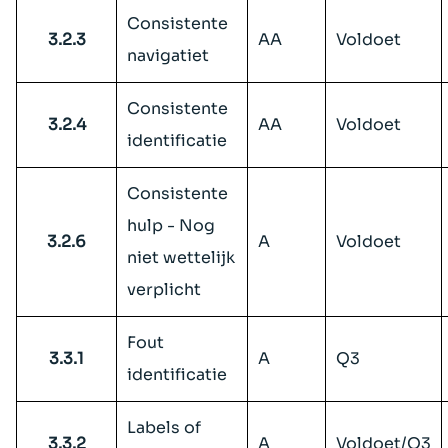
Consistente
3.2.3
AA
Voldoet
navigatiet
Consistente
3.2.4
AA
Voldoet
identificatie
Consistente
hulp - Nog
3.2.6
A
Voldoet
niet wettelijk
verplicht
Fout
3.3.1
A
Q3
identificatie
Labels of
3.3.2
A
Voldoet/Q3