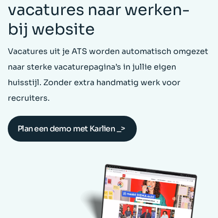
vacatures naar werken-
bij website
Vacatures uit je ATS worden automatisch omgezet
naar sterke vacaturepagina’s in jullie eigen
huisstijl. Zonder extra handmatig werk voor
recruiters.
Plan een demo met Karlien