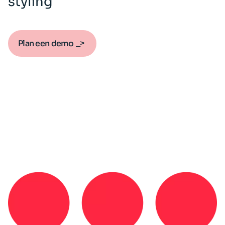
styling
Plan een demo