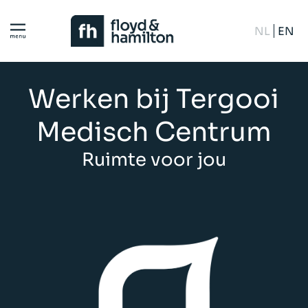
NL
EN
Werken bij Tergooi
Medisch Centrum
Ruimte voor jou