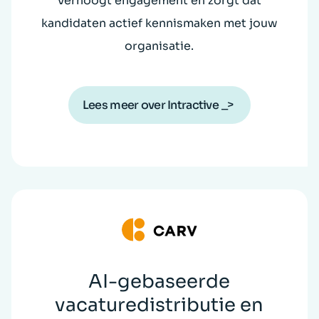
Verhoogt engagement en zorgt dat
kandidaten actief kennismaken met jouw
organisatie.
Lees meer over Intractive
AI-gebaseerde
vacaturedistributie en