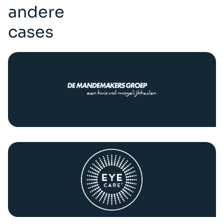
andere
cases