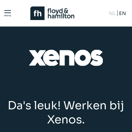
NL
EN
Da's leuk! Werken bij
Xenos.